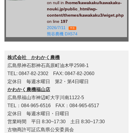
on null in
/home/kawakaku/kawakaku-
nouki.jp/public_html/wp-
content/themes/kawakaku3/wiget.php
on line
197
2026/7/11
中古
熊谷農機 DX574
株式会社 かわかく農機
広島県神石郡神石高原町油木甲2598-1
TEL: 0847-82-2302 FAX: 0847-82-2060
定休日 毎週水曜日 第2・第4日曜日
かわかく農機福山店
広島県福山市神辺町大字川南1122-5
TEL：084-965-6516 FAX：084-965-6517
定休日 毎週水曜日・日曜日
営業時間 平日 8:30~17:30 土日 8:30~17:30
古物商許可証広島県公安委員会