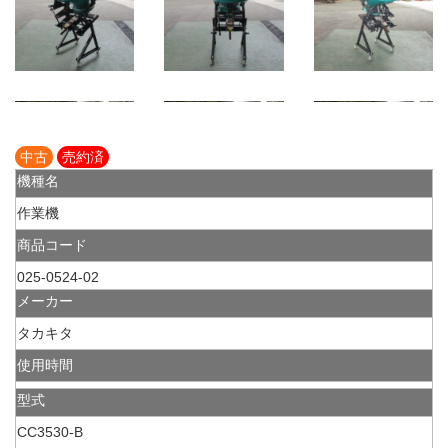
中古
売約済
機種名
作業機
商品コード
025-0524-02
メーカー
タカキタ
使用時間
型式
CC3530-B