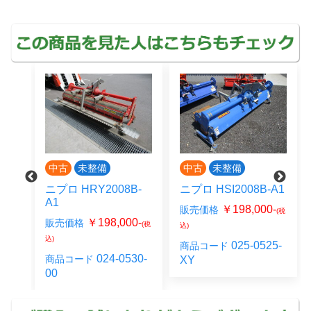
中古
未整備
中古
未整備
A1
ニプロ HRY2008B-
ニプロ HSI2008B-A1
A1
0-
￥198,000-
販売価格
(税
(税
￥198,000-
販売価格
(税
込)
込)
30-
025-0525-
商品コード
024-0530-
商品コード
XY
00