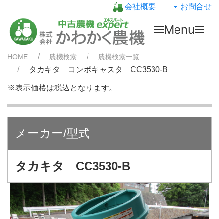
会社概要
お問合せ
Menu
HOME
農機検索
農機検索一覧
タカキタ コンポキャスタ CC3530-B
※表示価格は税込となります。
メーカー/型式
タカキタ CC3530-B