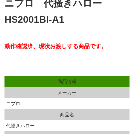
ニプロ 代掻きハロー
HS2001BI-A1
動作確認済、現状
お渡しする商品です。
商品情報
メーカー
ニプロ
商品名
代掻きハロー