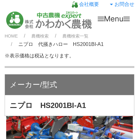
会社概要
お問合せ
Menu
HOME
農機検索
農機検索一覧
ニプロ 代掻きハロー HS2001BI-A1
※表示価格は税込となります。
メーカー/型式
ニプロ HS2001BI-A1