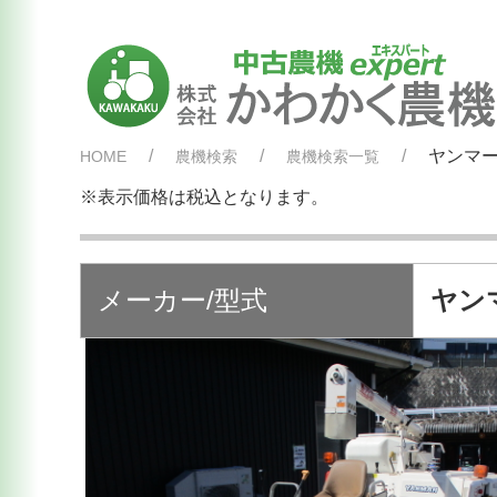
ヤンマー
HOME
農機検索
農機検索一覧
※表示価格は税込となります。
メーカー/型式
ヤンマ