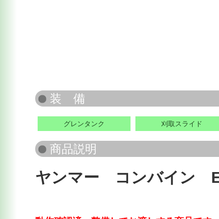
グレンタンク
刈取スライド
ヤンマー コンバイン Ee