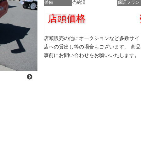
整備
売約済
保証プラン
店頭価格
店頭販売の他にオークションなど多数サイ
店への貸出し等の場合もございます。 商
事前にお問い合わせをお願いいたします。