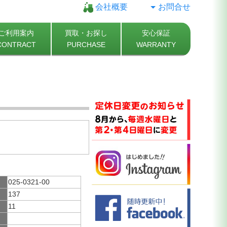
会社概要
お問合せ
ご利用案内
買取・お探し
安心保証
CONTRACT
PURCHASE
WARRANTY
025-0321-00
137
11