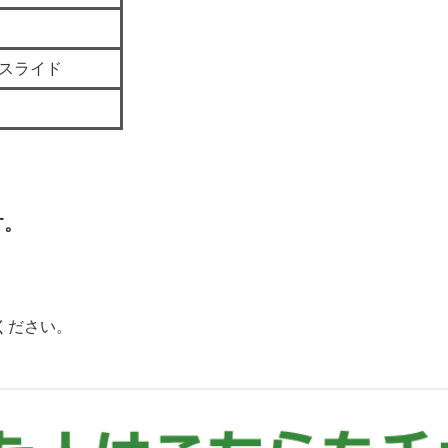
取スライド
す。
ください。