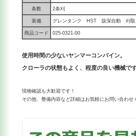
条数
2条刈
装備
グレンタンク HST 扱深自動 刈
商品コード
025-0321-00
使用時間の少ないヤンマーコンバイン。
クローラの状態もよく、程度の良い機械で
現物確認も大歓迎です！
その他、整備内容など詳細はお気軽にお問い合わせ