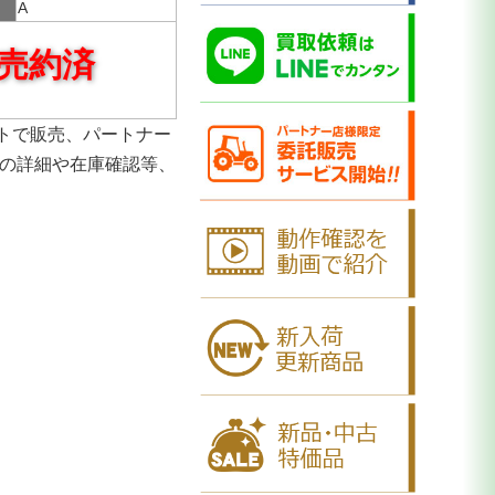
A
売約済
トで販売、パートナー
品の詳細や在庫確認等、