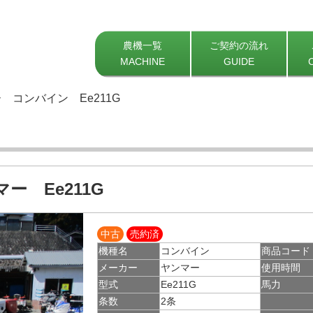
農機一覧
ご契約の流れ
MACHINE
GUIDE
 コンバイン Ee211G
ー Ee211G
中古
売約済
機種名
コンバイン
商品コード
メーカー
ヤンマー
使用時間
型式
Ee211G
馬力
条数
2条