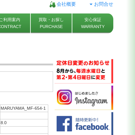
会社概要
お問合せ
ご利用案内
買取・お探し
安心保証
CONTRACT
PURCHASE
WARRANTY
MARUYAMA_MF-654-1
8.0