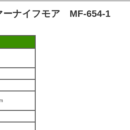
ナイフモア MF-654-1
m