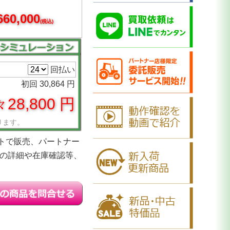
60,000
(税込)
回払い
初回 30,864 円
28,800 円
ります。
トで販売、パートナー
品の詳細や在庫確認等、