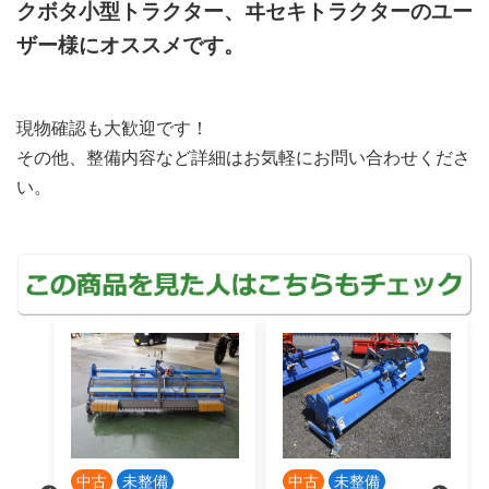
クボタ小型トラクター、ヰセキトラクターのユー
ザー様にオススメです。
現物確認も大歓迎です！
その他、整備内容など詳細はお気軽にお問い合わせくださ
い。
中古
未整備
中古
未整備