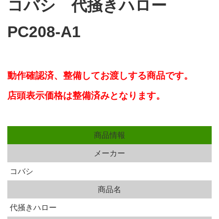
コバシ 代掻きハロー
PC208-A1
動作確認済、
整備してお渡しする商品です。
店頭表示価格は整備済みとなります。
商品情報
メーカー
コバシ
商品名
代掻きハロー