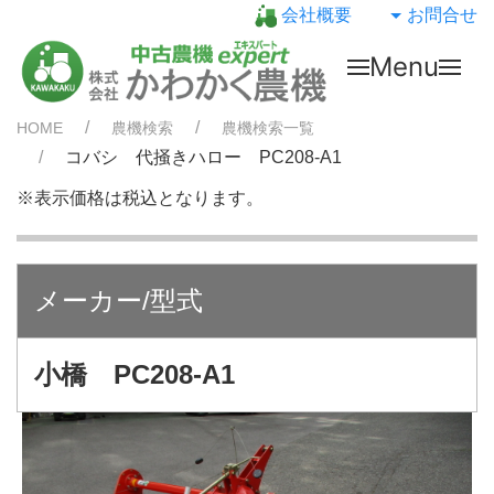
会社概要
お問合せ
Menu
HOME
農機検索
農機検索一覧
コバシ 代掻きハロー PC208-A1
※表示価格は税込となります。
メーカー/型式
小橋 PC208-A1