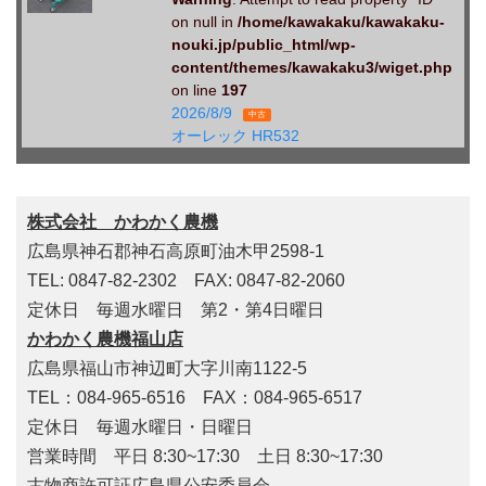
on null in
/home/kawakaku/kawakaku-
nouki.jp/public_html/wp-
content/themes/kawakaku3/wiget.php
on line
197
2026/8/9
中古
オーレック HR532
株式会社 かわかく農機
広島県神石郡神石高原町油木甲2598-1
TEL: 0847-82-2302 FAX: 0847-82-2060
定休日 毎週水曜日 第2・第4日曜日
かわかく農機福山店
広島県福山市神辺町大字川南1122-5
TEL：084-965-6516 FAX：084-965-6517
定休日 毎週水曜日・日曜日
営業時間 平日 8:30~17:30 土日 8:30~17:30
古物商許可証広島県公安委員会