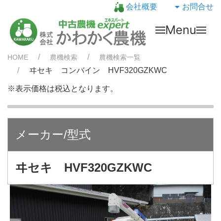
会社概要
お問合せ
Menu
HOME
農機検索
農機検索一覧
ヰセキ コンバイン HVF320GZKWC
※表示価格は税込となります。
メーカー/型式
ヰセキ HVF320GZKWC