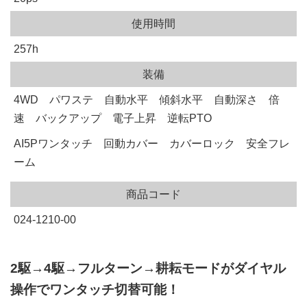
使用時間
257h
装備
4WD パワステ 自動水平 傾斜水平 自動深さ 倍
速 バックアップ 電子上昇 逆転PTO
AI5Pワンタッチ 回動カバー カバーロック 安全フレ
ーム
商品コード
024-1210-00
2駆→4駆→フルターン→耕耘モードがダイヤル
操作でワンタッチ切替可能！