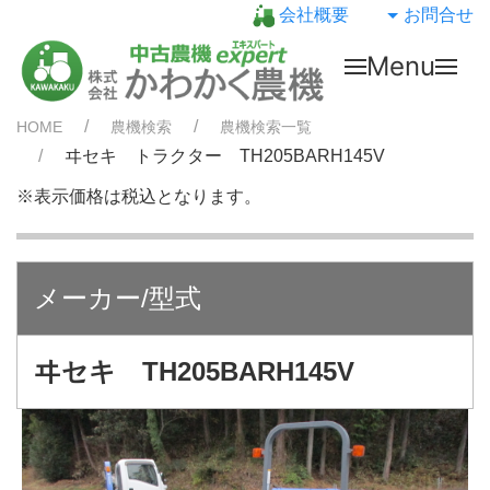
会社概要
お問合せ
Menu
HOME
農機検索
農機検索一覧
ヰセキ トラクター TH205BARH145V
※表示価格は税込となります。
メーカー/型式
ヰセキ TH205BARH145V