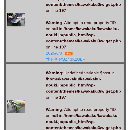
content/themes/kawakaku3/wiget.php
on line
197
Warning
: Attempt to read property "ID"
on null in
/home/kawakaku/kawakaku-
nouki.jp/public_html/wp-
content/themes/kawakaku3/wiget.php
on line
197
2026/8/9
中古
ヰセキ PQZ43K2ULF
Warning
: Undefined variable $post in
/home/kawakaku/kawakaku-
nouki.jp/public_html/wp-
content/themes/kawakaku3/wiget.php
on line
197
Warning
: Attempt to read property "ID"
on null in
/home/kawakaku/kawakaku-
nouki.jp/public_html/wp-
content/themes/kawakaku3/wiget.php