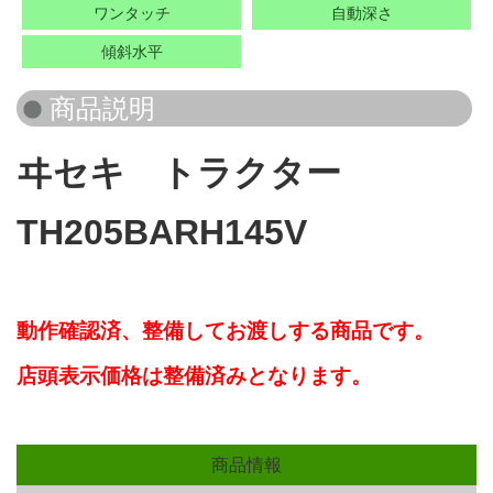
ワンタッチ
自動深さ
傾斜水平
ヰセキ トラクター
TH205BARH145V
動作確認済、
整備してお渡しする商品です。
店頭表示価格は整備済みとなります。
商品情報