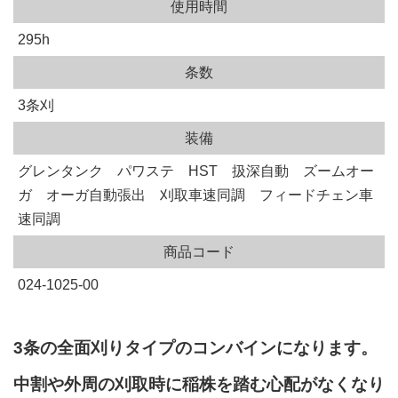
使用時間
295h
条数
3条刈
装備
グレンタンク パワステ HST 扱深自動 ズームオー
ガ オーガ自動張出 刈取車速同調 フィードチェン車
速同調
商品コード
024-1025-00
3条の全面刈りタイプのコンバインになります。
中割や外周の刈取時に稲株を踏む心配がなくなり