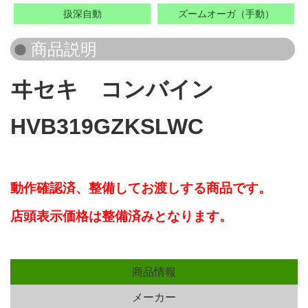
扱深自動
ズームオーガ（手動）
ヰセキ コンバイン
HVB319GZKSLWC
動作確認済、
整備してお渡しする商品です。
店頭表示価格は整備済みとなります。
商品情報
メーカー