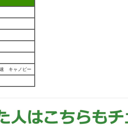
速 キャノピー