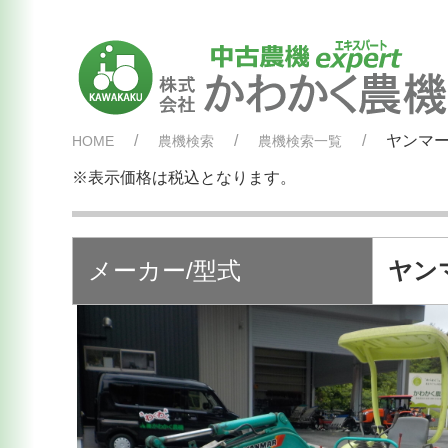
ヤンマー
HOME
農機検索
農機検索一覧
※表示価格は税込となります。
メーカー/型式
ヤンマ