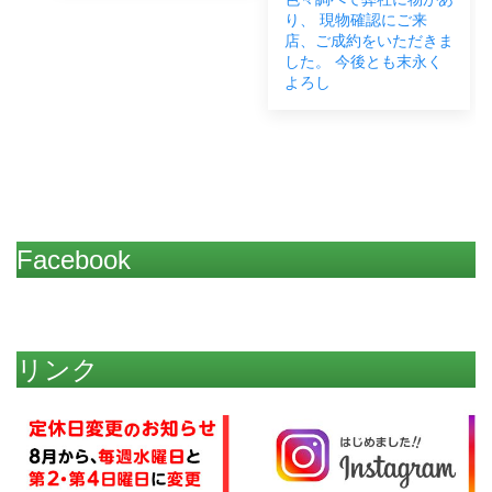
り、 現物確認にご来
店、ご成約をいただきま
した。 今後とも末永く
よろし
Facebook
リンク