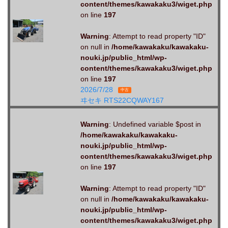
content/themes/kawakaku3/wiget.php
on line
197
Warning
: Attempt to read property "ID"
on null in
/home/kawakaku/kawakaku-
nouki.jp/public_html/wp-
content/themes/kawakaku3/wiget.php
on line
197
2026/7/28
中古
ヰセキ RTS22CQWAY167
Warning
: Undefined variable $post in
/home/kawakaku/kawakaku-
nouki.jp/public_html/wp-
content/themes/kawakaku3/wiget.php
on line
197
Warning
: Attempt to read property "ID"
on null in
/home/kawakaku/kawakaku-
nouki.jp/public_html/wp-
content/themes/kawakaku3/wiget.php