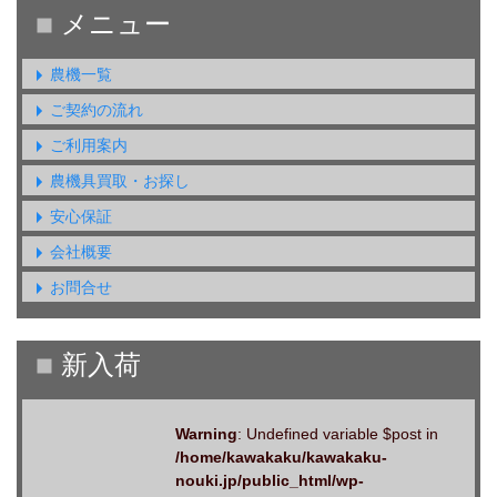
農機一覧
ご契約の流れ
ご利用案内
農機具買取・お探し
安心保証
会社概要
お問合せ
Warning
: Undefined variable $post in
/home/kawakaku/kawakaku-
nouki.jp/public_html/wp-