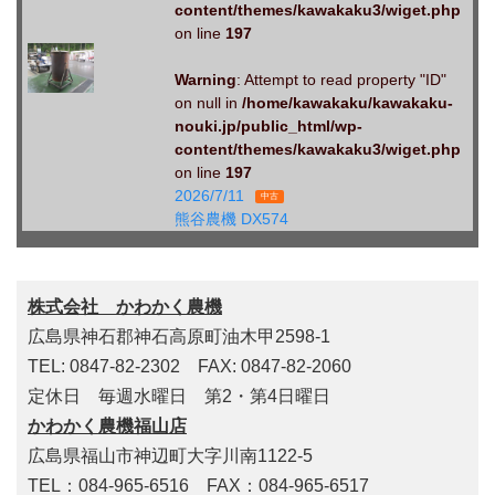
content/themes/kawakaku3/wiget.php
on line
197
Warning
: Attempt to read property "ID"
on null in
/home/kawakaku/kawakaku-
nouki.jp/public_html/wp-
content/themes/kawakaku3/wiget.php
on line
197
2026/7/11
中古
熊谷農機 DX574
株式会社 かわかく農機
広島県神石郡神石高原町油木甲2598-1
TEL: 0847-82-2302 FAX: 0847-82-2060
定休日 毎週水曜日 第2・第4日曜日
かわかく農機福山店
広島県福山市神辺町大字川南1122-5
TEL：084-965-6516 FAX：084-965-6517