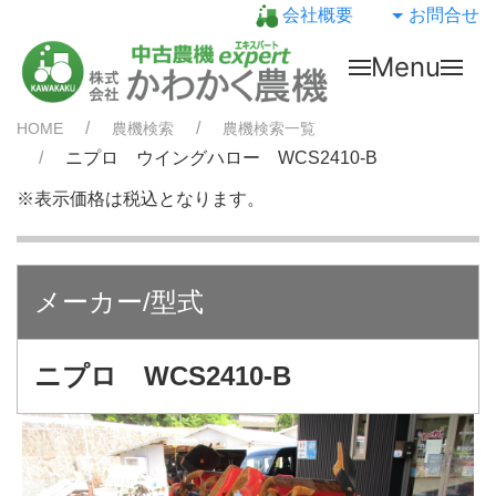
会社概要
お問合せ
Menu
HOME
農機検索
農機検索一覧
ニプロ ウイングハロー WCS2410-B
※表示価格は税込となります。
メーカー/型式
ニプロ WCS2410-B