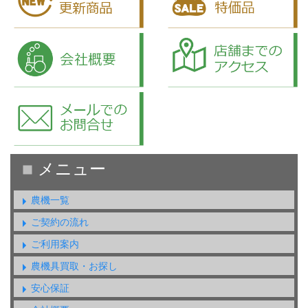
農機一覧
ご契約の流れ
ご利用案内
農機具買取・お探し
安心保証