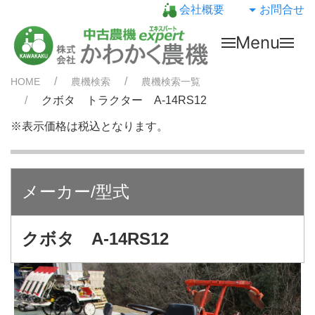
会社概要
お問合せ
Menu
HOME
農機検索
農機検索一覧
クボタ トラクター A-14RS12
※表示価格は税込となります。
メーカー/型式
クボタ A-14RS12