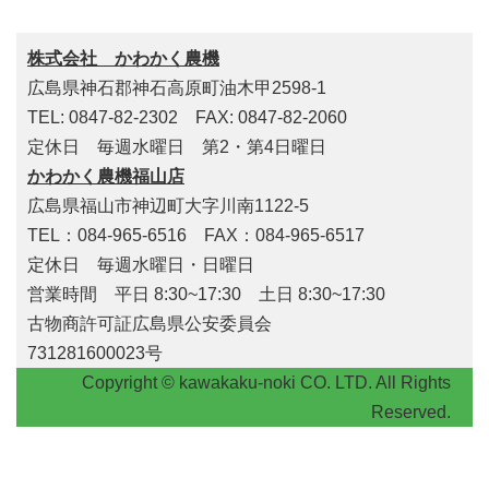
株式会社 かわかく農機
広島県神石郡神石高原町油木甲2598-1
TEL: 0847-82-2302 FAX: 0847-82-2060
定休日 毎週水曜日 第2・第4日曜日
かわかく農機福山店
広島県福山市神辺町大字川南1122-5
TEL：084-965-6516 FAX：084-965-6517
定休日 毎週水曜日・日曜日
営業時間 平日 8:30~17:30 土日 8:30~17:30
古物商許可証広島県公安委員会
731281600023号
Copyright © kawakaku-noki CO. LTD. All Rights
Reserved.