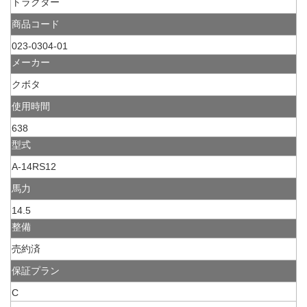
トラクター
商品コード
023-0304-01
メーカー
クボタ
使用時間
638
型式
A-14RS12
馬力
14.5
整備
売約済
保証プラン
C