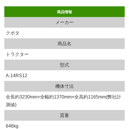
商品情報
メーカー
クボタ
商品名
トラクター
型式
A-14RS12
機体寸法
全長約3230mm×全幅約1370mm×全高約1165mm(弊社計
測値)
質量
646kg