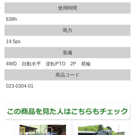
使用時間
638h
馬力
14.5ps
装備
4WD 自動水平 逆転PTO 2P 尾輪
商品コード
023-0304-01