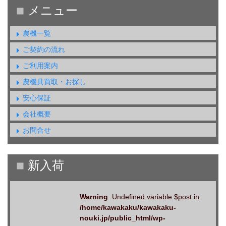
農機一覧
ご契約の流れ
ご利用案内
農機具買取・お探し
安心保証
会社概要
お問合せ
Warning
: Undefined variable $post in
/home/kawakaku/kawakaku-
nouki.jp/public_html/wp-