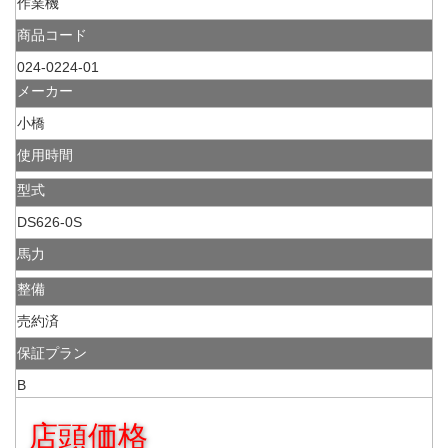
作業機
商品コード
024-0224-01
メーカー
小橋
使用時間
型式
DS626-0S
馬力
整備
売約済
保証プラン
B
店頭価格