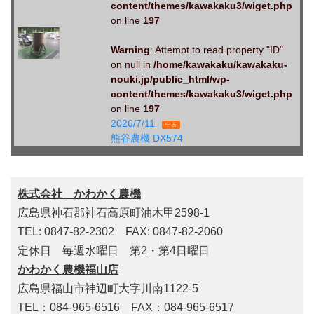
content/themes/kawakaku3/wiget.php
on line
197
Warning
: Attempt to read property "ID"
on null in
/home/kawakaku/kawakaku-
nouki.jp/public_html/wp-
content/themes/kawakaku3/wiget.php
on line
197
2026/7/11
中古
熊谷農機 DX574
株式会社 かわかく農機
広島県神石郡神石高原町油木甲2598-1
TEL: 0847-82-2302 FAX: 0847-82-2060
定休日 毎週水曜日 第2・第4日曜日
かわかく農機福山店
広島県福山市神辺町大字川南1122-5
TEL：084-965-6516 FAX：084-965-6517