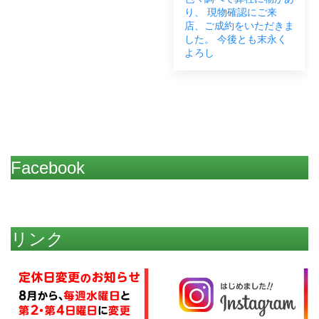
り、 現物確認にご来
店、ご成約をいただきま
した。 今後とも末永く
よろし
Facebook
リンク