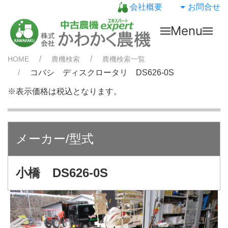
会社概要
お問合せ
Menu
HOME
農機検索
農機検索一覧
コバシ ディスクロータリ DS626-0S
※表示価格は税込となります。
メーカー/型式
小橋 DS626-0S