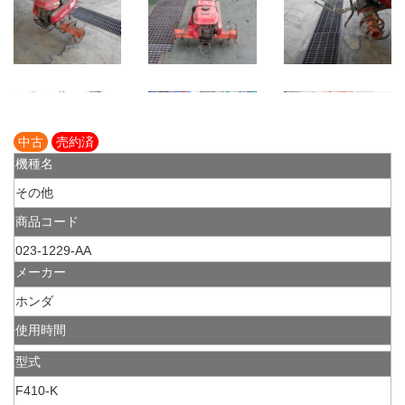
中古
売約済
機種名
その他
商品コード
023-1229-AA
メーカー
ホンダ
使用時間
型式
F410-K