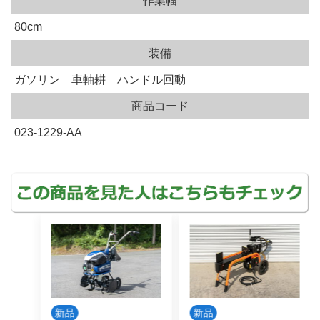
作業幅
80cm
装備
ガソリン 車軸耕 ハンドル回動
商品コード
023-1229-AA
新品
新品