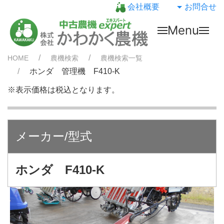
会社概要
お問合せ
Menu
HOME
農機検索
農機検索一覧
ホンダ 管理機 F410-K
※表示価格は税込となります。
メーカー/型式
ホンダ F410-K