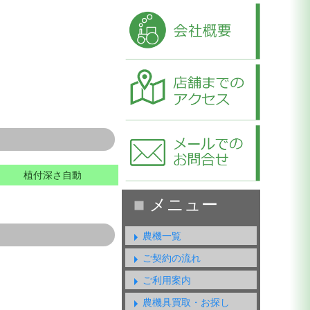
植付深さ自動
農機一覧
ご契約の流れ
ご利用案内
農機具買取・お探し