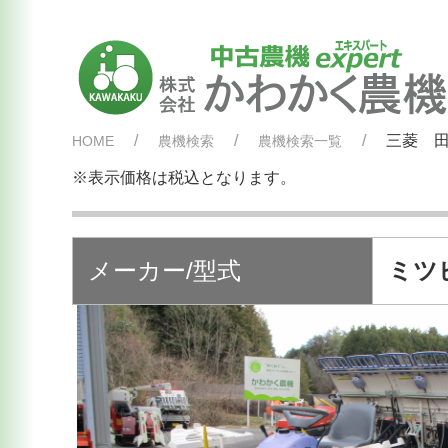
三菱 田
HOME
農機検索
農機検索一覧
※表示価格は税込となります。
メーカー/型式
ミツ