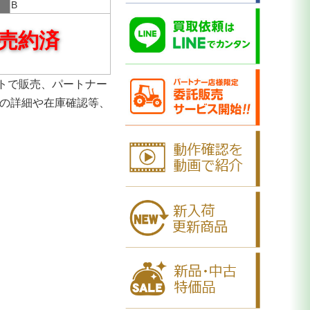
B
売約済
トで販売、パートナー
品の詳細や在庫確認等、