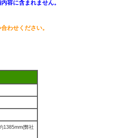
備内容に含まれません。
い合わせください。
約1385mm(弊社