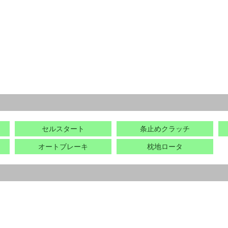
セルスタート
条止めクラッチ
オートブレーキ
枕地ロータ