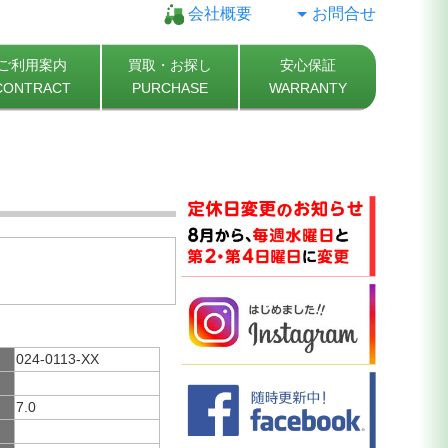
会社概要
お問合せ
ご利用案内
買取・お探し
安心保証
CONTRACT
PURCHASE
WARRANTY
024-0113-XX
7.0