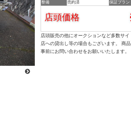
整備
売約済
保証プラン
店頭価格
店頭販売の他にオークションなど多数サイ
店への貸出し等の場合もございます。 商
事前にお問い合わせをお願いいたします。