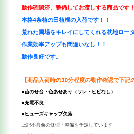
動作確認済、整備してお渡しする商品です
本格4条植の田植機の入荷です！！
荒れた圃場をキレイにしてくれる枕地ロー
作業効率アップも間違いなし！！
動作良好です。
【商品入荷時の30分程度の動作確認で下記
●苗のせ台・色あせあり（ワレ・ヒビなし）
●充電不良
●ヒューズキャップ欠落
上記不具合の修理・整備を予定しています。