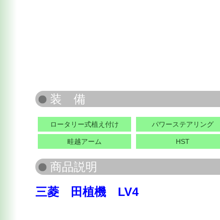
ロータリー式植え付け
パワーステアリング
畦越アーム
HST
三菱 田植機 LV4