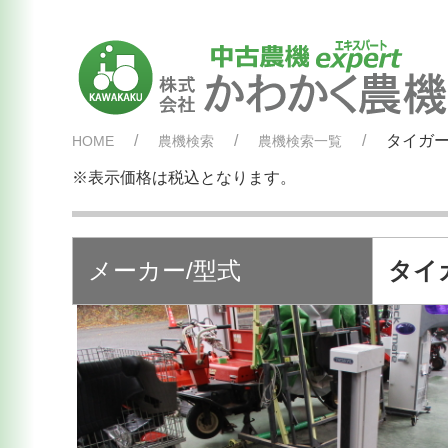
タイガー
HOME
農機検索
農機検索一覧
※表示価格は税込となります。
メーカー/型式
タイガ