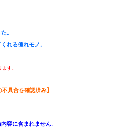
！
した。
てくれる優れモノ。
ります。
の不具合を確認済み】
備内容に含まれません。