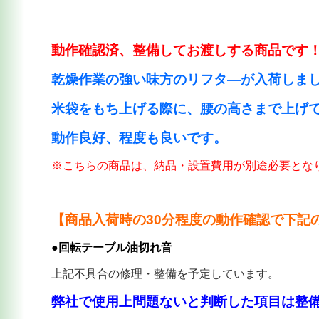
動作確認済、整備してお渡しする商品です
乾燥作業の強い味方のリフタ―が入荷しま
米袋をもち上げる際に、腰の高さまで上げ
動作良好、程度も良いです。
※こちらの商品は、納品・設置費用が別途必要とな
【商品入荷時の30分程度の動作確認で下記
●回転テーブル油切れ音
上記不具合の修理・整備を予定しています。
弊社で使用上問題ないと判断した項目は整