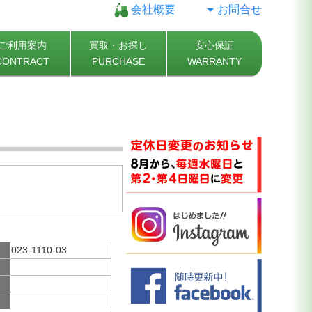
会社概要
お問合せ
ご利用案内
買取・お探し
安心保証
CONTRACT
PURCHASE
WARRANTY
023-1110-03