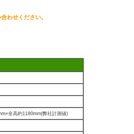
い合わせください。
mm×全高約1180mm(弊社計測値)