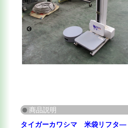
タイガーカワシマ 米袋リフタ― L