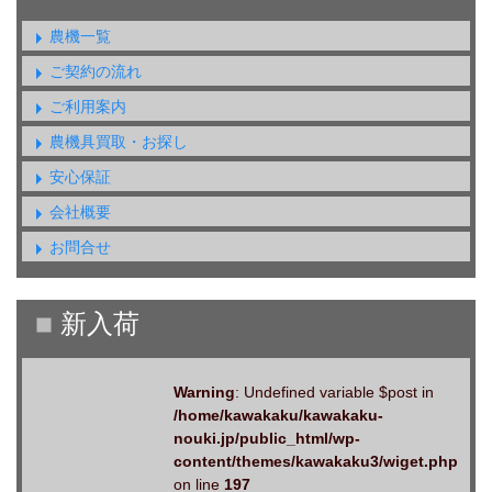
農機一覧
ご契約の流れ
ご利用案内
農機具買取・お探し
安心保証
会社概要
お問合せ
Warning
: Undefined variable $post in
/home/kawakaku/kawakaku-
nouki.jp/public_html/wp-
content/themes/kawakaku3/wiget.php
on line
197