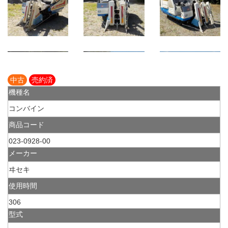
中古
売約済
機種名
コンバイン
商品コード
023-0928-00
メーカー
ヰセキ
使用時間
306
型式