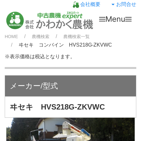
会社概要
お問合せ
Menu
HOME
農機検索
農機検索一覧
ヰセキ コンバイン HVS218G-ZKVWC
※表示価格は税込となります。
メーカー/型式
ヰセキ HVS218G-ZKVWC