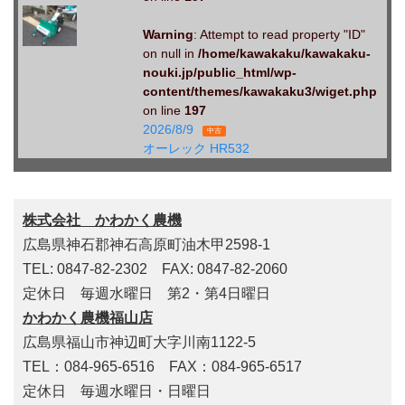
Warning
: Attempt to read property "ID"
on null in
/home/kawakaku/kawakaku-
nouki.jp/public_html/wp-
content/themes/kawakaku3/wiget.php
on line
197
2026/8/9
中古
オーレック HR532
株式会社 かわかく農機
広島県神石郡神石高原町油木甲2598-1
TEL: 0847-82-2302 FAX: 0847-82-2060
定休日 毎週水曜日 第2・第4日曜日
かわかく農機福山店
広島県福山市神辺町大字川南1122-5
TEL：084-965-6516 FAX：084-965-6517
定休日 毎週水曜日・日曜日