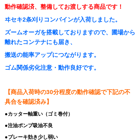
動作確認済、整備してお渡しする商品です！
ヰセキ2条刈りコンバインが入荷しました。
ズームオーガを搭載しておりますので、圃場から
離れたコンテナにも
届き、
搬送の能率アップにつながります。
ゴム関係劣化注意・動作良好です。
【商品入荷時の30分程度の動作確認で下記の不
具合を確認済み】
●カッター軸重い（ゴミ巻付）
●注油ポンプ吸油不良
●ブレーキ効き少し弱い