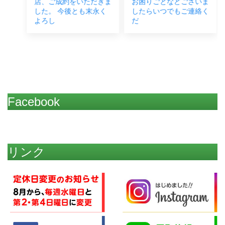
店、ご成約をいただきま
お困りごとなどございま
した。 今後とも末永く
したらいつでもご連絡く
よろし
だ
Facebook
リンク