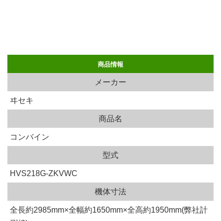
商品情報
メーカー
ヰセキ
商品名
コンバイン
型式
HVS218G-ZKVWC
機体寸法
全長約2985mm×全幅約1650mm×全高約1950mm(弊社計