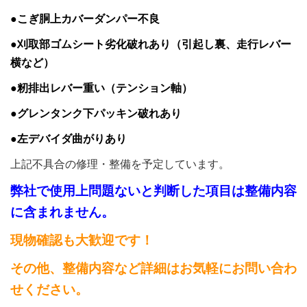
●こぎ胴上カバーダンパー不良
●刈取部ゴムシート劣化破れあり（引起し裏、走行レバー
横など）
●籾排出レバー重い（テンション軸）
●グレンタンク下パッキン破れあり
●左デバイダ曲がりあり
上記不具合の修理・整備を予定しています。
弊社で使用上問題ないと判断した項目は整備内容
に含まれません。
現物確認も大歓迎です！
その他、整備内容など詳細はお気軽にお問い合わ
せください。