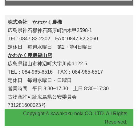
株式会社 かわかく農機
広島県神石郡神石高原町油木甲2598-1
TEL: 0847-82-2302 FAX: 0847-82-2060
定休日 毎週水曜日 第2・第4日曜日
かわかく農機福山店
広島県福山市神辺町大字川南1122-5
TEL：084-965-6516 FAX：084-965-6517
定休日 毎週水曜日・日曜日
営業時間 平日 8:30~17:30 土日 8:30~17:30
古物商許可証広島県公安委員会
731281600023号
Copyright © kawakaku-noki CO. LTD. All Rights
Reserved.