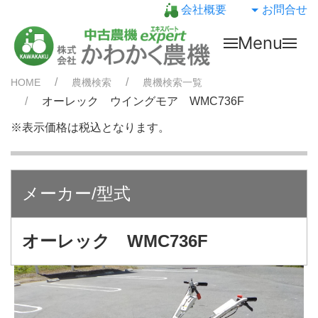
会社概要
お問合せ
Menu
HOME
農機検索
農機検索一覧
オーレック ウイングモア WMC736F
※表示価格は税込となります。
メーカー/型式
オーレック WMC736F