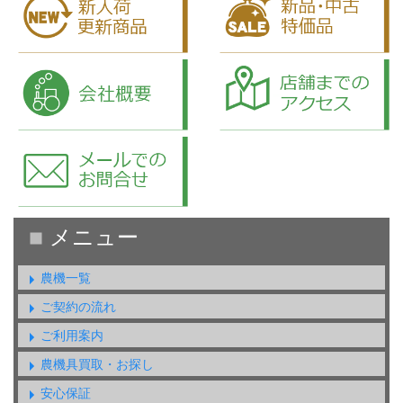
農機一覧
ご契約の流れ
ご利用案内
農機具買取・お探し
安心保証