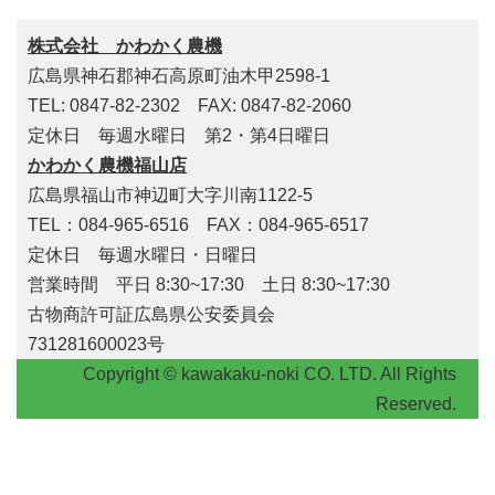
株式会社 かわかく農機
広島県神石郡神石高原町油木甲2598-1
TEL: 0847-82-2302 FAX: 0847-82-2060
定休日 毎週水曜日 第2・第4日曜日
かわかく農機福山店
広島県福山市神辺町大字川南1122-5
TEL：084-965-6516 FAX：084-965-6517
定休日 毎週水曜日・日曜日
営業時間 平日 8:30~17:30 土日 8:30~17:30
古物商許可証広島県公安委員会
731281600023号
Copyright © kawakaku-noki CO. LTD. All Rights
Reserved.