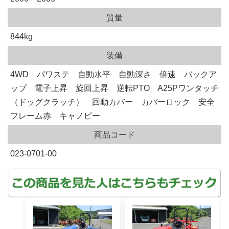
質量
844kg
装備
4WD パワステ 自動水平 自動深さ 倍速 バックア
ップ 電子上昇 旋回上昇 逆転PTO A25Pワンタッチ
（ドッグクラッチ） 回動カバー カバーロック 安全
フレーム赤 キャノピー
商品コード
023-0701-00