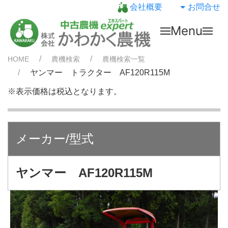
会社概要
お問合せ
Menu
HOME
農機検索
農機検索一覧
ヤンマー トラクター AF120R115M
※表示価格は税込となります。
メーカー/型式
ヤンマー AF120R115M