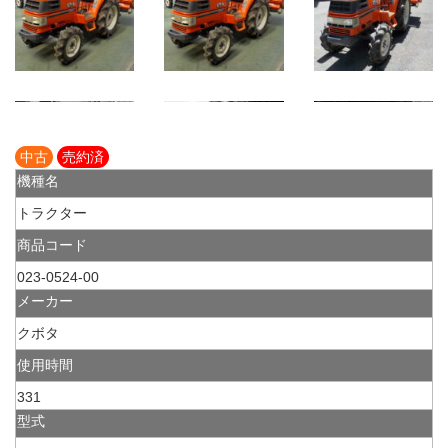
中古
売約済
機種名
トラクター
商品コード
023-0524-00
メーカー
クボタ
使用時間
331
型式