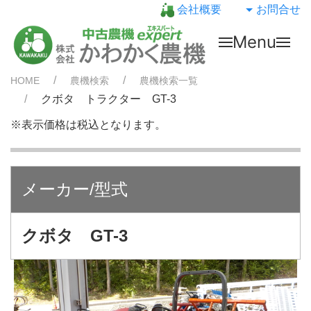
会社概要
お問合せ
Menu
HOME
農機検索
農機検索一覧
クボタ トラクター GT-3
※表示価格は税込となります。
メーカー/型式
クボタ GT-3