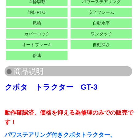
４輪駆動
パワーステアリング
逆転PTO
安全フレーム
尾輪
自動水平
カバーロック
ワンタッチ
オートブレーキ
自動深さ
倍速
クボタ トラクター GT-3
動作確認済、価格を抑える為修理のみでの販売で
す！
パワステアリング付きクボタトラクター。