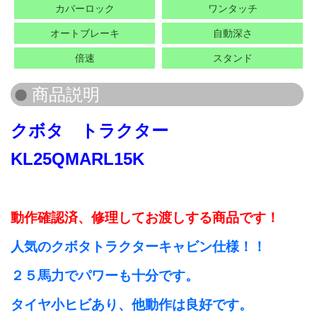
カバーロック
ワンタッチ
オートブレーキ
自動深さ
倍速
スタンド
クボタ トラクター
KL25QMARL15K
動作確認済、修理
してお渡しする商品です！
人気のクボタトラクターキャビン仕様！！
２５馬力でパワーも十分です。
タイヤ小ヒビあり、他動作は良好です。