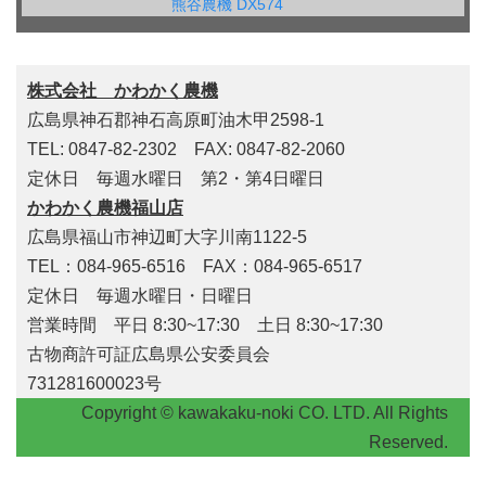
熊谷農機 DX574
株式会社 かわかく農機
広島県神石郡神石高原町油木甲2598-1
TEL: 0847-82-2302 FAX: 0847-82-2060
定休日 毎週水曜日 第2・第4日曜日
かわかく農機福山店
広島県福山市神辺町大字川南1122-5
TEL：084-965-6516 FAX：084-965-6517
定休日 毎週水曜日・日曜日
営業時間 平日 8:30~17:30 土日 8:30~17:30
古物商許可証広島県公安委員会
731281600023号
Copyright © kawakaku-noki CO. LTD. All Rights
Reserved.