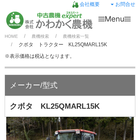
会社概要
お問合せ
Menu
HOME
農機検索
農機検索一覧
クボタ トラクター KL25QMARL15K
※表示価格は税込となります。
メーカー/型式
クボタ KL25QMARL15K