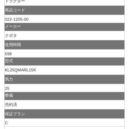
トラクター
商品コード
022-1205-00
メーカー
クボタ
使用時間
598
型式
KL25QMARL15K
馬力
25
整備
売約済
保証プラン
C