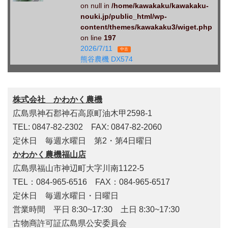
on null in
/home/kawakaku/kawakaku-
nouki.jp/public_html/wp-
content/themes/kawakaku3/wiget.php
on line
197
2026/7/11
中古
熊谷農機 DX574
株式会社 かわかく農機
広島県神石郡神石高原町油木甲2598-1
TEL: 0847-82-2302 FAX: 0847-82-2060
定休日 毎週水曜日 第2・第4日曜日
かわかく農機福山店
広島県福山市神辺町大字川南1122-5
TEL：084-965-6516 FAX：084-965-6517
定休日 毎週水曜日・日曜日
営業時間 平日 8:30~17:30 土日 8:30~17:30
古物商許可証広島県公安委員会