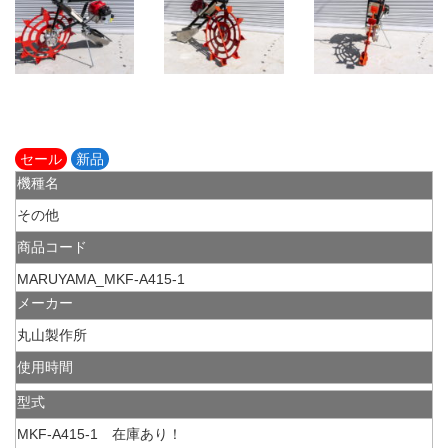
セール
新品
機種名
その他
商品コード
MARUYAMA_MKF-A415-1
メーカー
丸山製作所
使用時間
型式
MKF-A415-1 在庫あり！