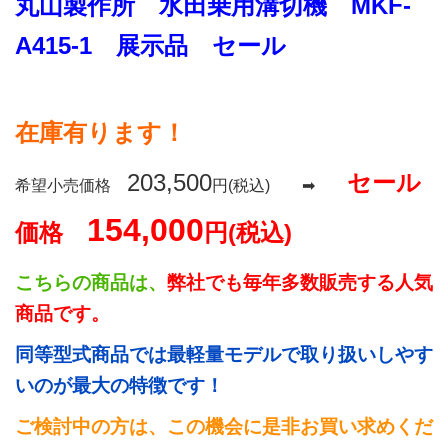
丸山製作所 水田乗用溝切機 MKF-
A415-1 展示品 セール
在庫有ります！
203,500
セール
希望小売価格
円(税込) ➡
154,000
価格
円(税込)
こちらの商品は、
弊社でも毎年多数販売する人気
商品です。
同等型式商品では最軽量モデルで取り扱いしやす
いのが最大の特徴です！
ご検討中の方は、この機会に是非お買い求めくだ