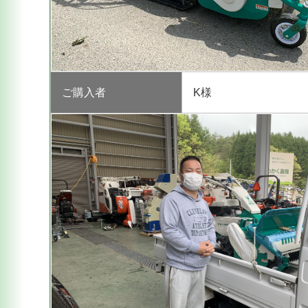
ご購入者
K様