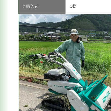
ご購入者
O様