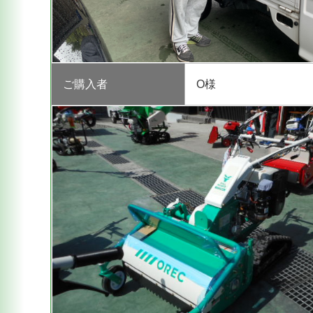
ご購入者
O様