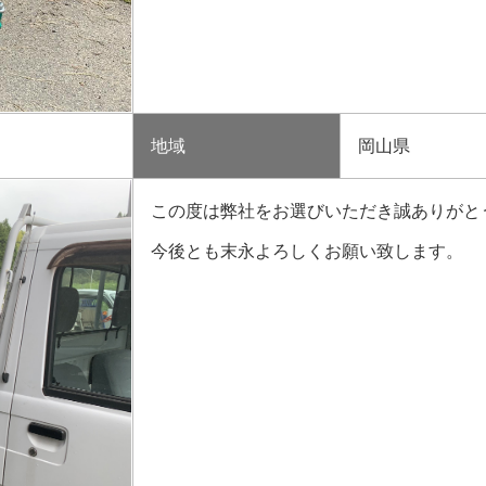
地域
岡山県
この度は弊社をお選びいただき誠ありがと
今後とも末永よろしくお願い致します。