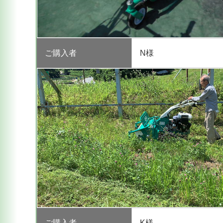
ご購入者
N様
ご購入者
K様