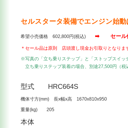
セルスタータ装備でエンジン始動
➡ セー
希望小売価格 602,800円(税込)
＊セール品は原則 店頭渡し現金お引取りとなりま
※写真の「立ち乗りステップ」と「ストップスイッ
立ち乗りステップ装着の場合、別途27,500円（税
型式 HRC664S
機体寸方(mm) 長x幅x高 1670x810x950
重量(kg) 205
本体