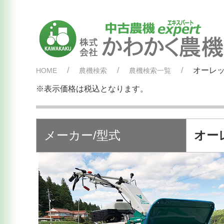
オーレッ
HOME
農機検索
農機検索一覧
※表示価格は税込となります。
メーカー/型式
オーレ