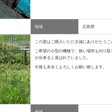
地域
広島県
この度はご購入いただき誠にありがとうご
ご希望の小型の機種で、狭い場所も刈り取
が出来ると喜ばれていました。
今後も末永くよろしくお願い致します。
地域