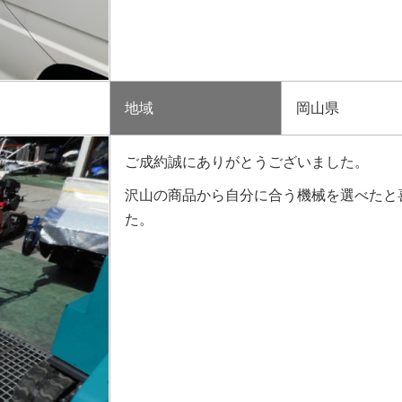
地域
岡山県
ご成約誠にありがとうございました。
沢山の商品から自分に合う機械を選べたと
た。