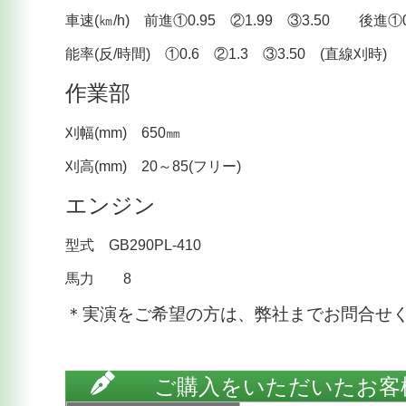
車速(㎞/h) 前進①0.95 ②1.99 ③3.50 後進①0
能率(反/時間) ①0.6 ②1.3 ③3.50 (直線刈時)
作業部
刈幅(mm) 650㎜
刈高(mm) 20～85(フリー)
エンジン
型式 GB290PL-410
馬力 8
＊実演をご希望の方は、弊社までお問合せ
ご購入をいただいたお客