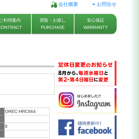
会社概要
お問合せ
ご利用案内
買取・お探し
安心保証
CONTRACT
PURCHASE
WARRANTY
OREC-HRC664
8