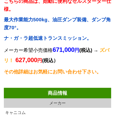
こちらの商品は、始動に便利なセルスターター仕
様。
最大作業能力500kg、油圧ダンプ装備、ダンプ角
度70°。
ナ・ガ・ラ超低速トランスミッション。
671,000
メーカー希望小売価格
円
(税込) →
ズバ
627,000
リ！
円
(税込）
その他詳細はお気軽にお問い合わせ下さい。
商品情報
メーカー
キャニコム