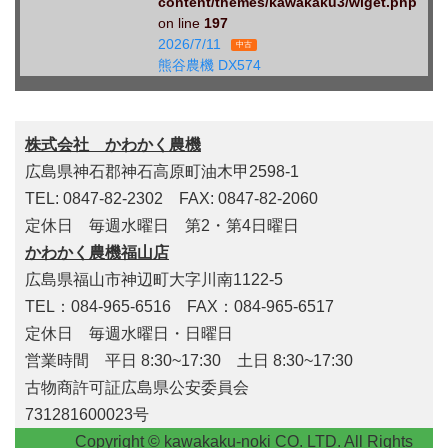
content/themes/kawakaku3/wiget.php
on line
197
2026/7/11
中古
熊谷農機 DX574
株式会社 かわかく農機
広島県神石郡神石高原町油木甲2598-1
TEL: 0847-82-2302 FAX: 0847-82-2060
定休日 毎週水曜日 第2・第4日曜日
かわかく農機福山店
広島県福山市神辺町大字川南1122-5
TEL：084-965-6516 FAX：084-965-6517
定休日 毎週水曜日・日曜日
営業時間 平日 8:30~17:30 土日 8:30~17:30
古物商許可証広島県公安委員会
731281600023号
Copyright © kawakaku-noki CO. LTD. All Rights