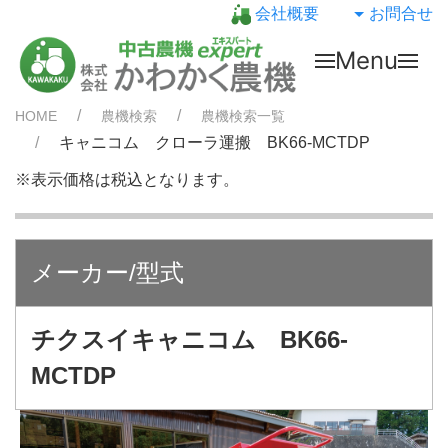
会社概要
お問合せ
Menu
HOME
農機検索
農機検索一覧
キャニコム クローラ運搬 BK66-MCTDP
※表示価格は税込となります。
メーカー/型式
チクスイキャニコム BK66-
MCTDP