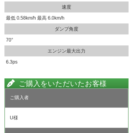
速度
最低 0.58km/h 最高 6.0km/h
ダンプ角度
70°
エンジン最大出力
6.3ps
ご購入をいただいたお客様
ご購入者
U様