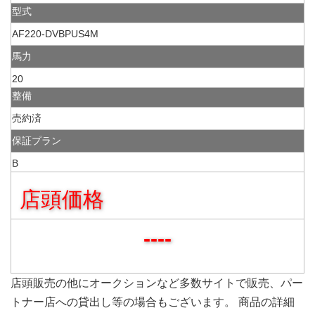
型式
AF220-DVBPUS4M
馬力
20
整備
売約済
保証プラン
B
店頭価格
----
店頭販売の他にオークションなど多数サイトで販売、パー
トナー店への貸出し等の場合もございます。 商品の詳細