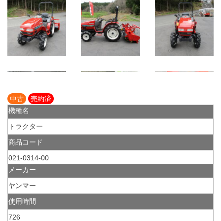
中古
売約済
機種名
トラクター
商品コード
021-0314-00
メーカー
ヤンマー
使用時間
726