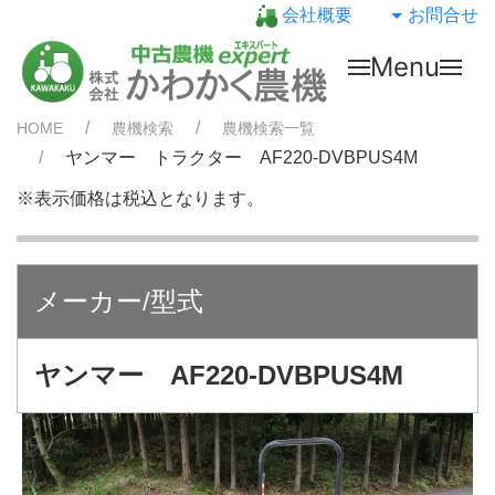
会社概要
お問合せ
Menu
HOME
農機検索
農機検索一覧
ヤンマー トラクター AF220-DVBPUS4M
※表示価格は税込となります。
メーカー/型式
ヤンマー AF220-DVBPUS4M