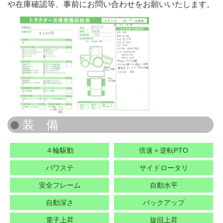
や在庫確認等、事前にお問い合わせをお願いいたします。
４輪駆動
倍速＋逆転PTO
パワステ
サイドロータリ
安全フレーム
自動水平
自動深さ
バックアップ
電子上昇
旋回上昇