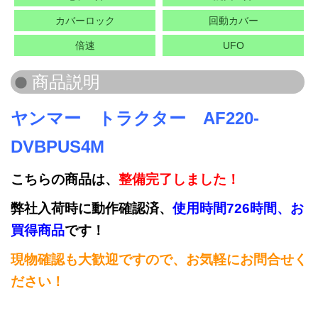
カバーロック
回動カバー
倍速
UFO
ヤンマー トラクター AF220-
DVBPUS4M
こちらの商品は、
整備完了しました！
弊社入荷時に動作確認済、
使用時間726時間、お
買得商品
です！
現物確認も大歓迎ですので、お気軽にお問合せく
ださい！