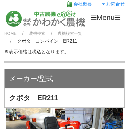
会社概要
お問合せ
Menu
HOME
農機検索
農機検索一覧
クボタ コンバイン ER211
※表示価格は税込となります。
メーカー/型式
クボタ ER211