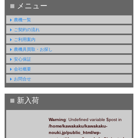
農機一覧
ご契約の流れ
ご利用案内
農機具買取・お探し
安心保証
会社概要
お問合せ
Warning
: Undefined variable $post in
/home/kawakaku/kawakaku-
nouki.jp/public_html/wp-