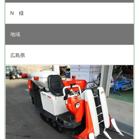
N 様
地域
広島県