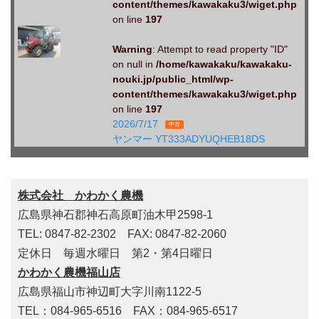
content/themes/kawakaku3/wiget.php
on line
197
Warning
: Attempt to read property "ID"
on null in
/home/kawakaku/kawakaku-
nouki.jp/public_html/wp-
content/themes/kawakaku3/wiget.php
on line
197
2026/7/17
中古
ヤンマー YT333ADYUQHEB18DS
株式会社 かわかく農機
広島県神石郡神石高原町油木甲2598-1
TEL: 0847-82-2302 FAX: 0847-82-2060
定休日 毎週水曜日 第2・第4日曜日
かわかく農機福山店
広島県福山市神辺町大字川南1122-5
TEL：084-965-6516 FAX：084-965-6517