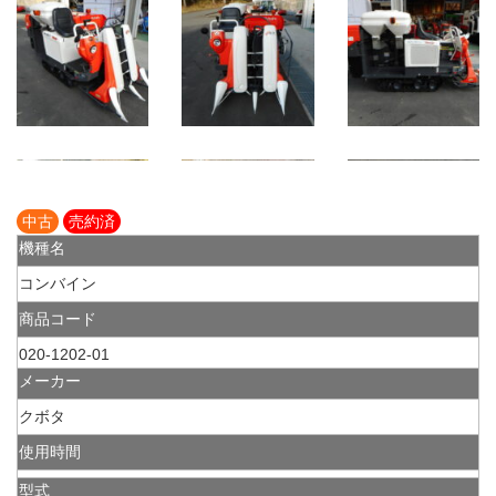
中古
売約済
機種名
コンバイン
商品コード
020-1202-01
メーカー
クボタ
使用時間
型式