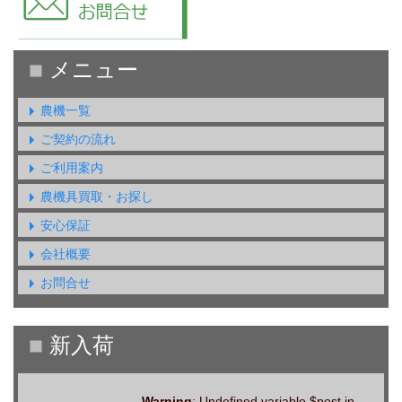
農機一覧
ご契約の流れ
ご利用案内
農機具買取・お探し
安心保証
会社概要
お問合せ
Warning
: Undefined variable $post in