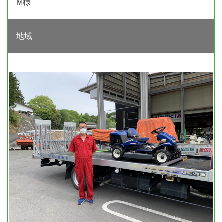
M様
地域