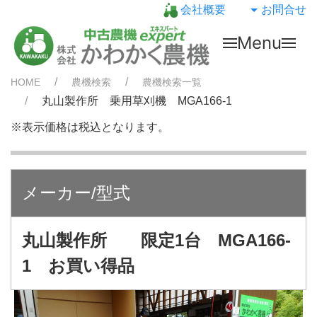
会社概要
お問合せ
Menu
HOME
農機検索
農機検索一覧
丸山製作所 乗用草刈機 MGA166-1
※表示価格は税込となります。
メーカー/型式
丸山製作所 限定1台 MGA166-
1 お買い得品