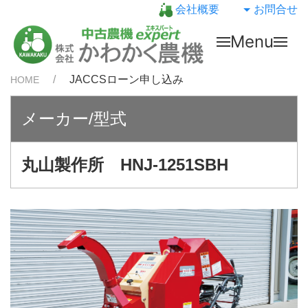
会社概要
お問合せ
Menu
JACCSローン申し込み
HOME
メーカー/型式
丸山製作所 HNJ-1251SBH