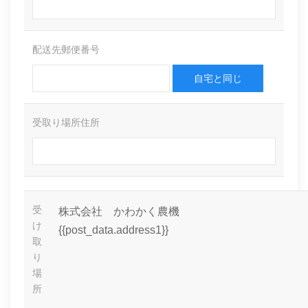
配送先郵便番号
自宅と同じ
受取り場所住所
受
株式会社 かわかく農機
け
{{post_data.address1}}
取
り
場
所