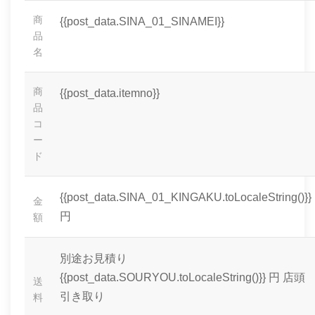
商
{{post_data.SINA_01_SINAMEI}}
品
名
商
{{post_data.itemno}}
品
コ
ー
ド
{{post_data.SINA_01_KINGAKU.toLocaleString()}}
金
円
額
別途お見積り
{{post_data.SOURYOU.toLocaleString()}} 円
店頭
送
引き取り
料