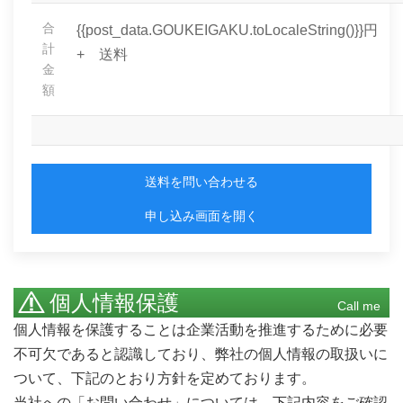
合
{{post_data.GOUKEIGAKU.toLocaleString()}}円
計
+ 送料
金
額
送料を問い合わせる
申し込み画面を開く
個人情報保護
Call me
個人情報を保護することは企業活動を推進するために必要
不可欠であると認識しており、弊社の個人情報の取扱いに
ついて、下記のとおり方針を定めております。
当社への「お問い合わせ」については、下記内容をご確認