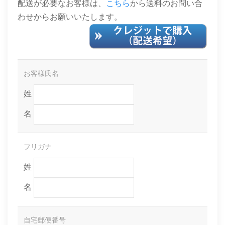
配送が必要なお客様は、
こちら
から送料のお問い合
わせからお願いいたします。
お客様氏名
姓
名
フリガナ
姓
名
自宅郵便番号