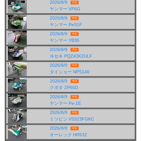
2026/8/9
中古
ヤンマー VP6G
2026/8/9
中古
ヤンマー PeS1F
2026/8/9
中古
ヤンマー YB35
2026/8/9
中古
ヰセキ PQZ43K2ULF
2026/8/9
中古
タイショー NPS140
2026/8/9
中古
クボタ ZP65D
2026/8/9
中古
ヤンマー Pe-1E
2026/8/9
中古
ミツビシ VS323FGKC
2026/8/9
中古
オーレック HR532