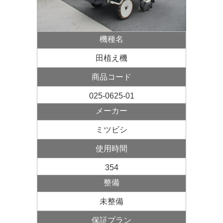
機種名
田植え機
商品コード
025-0625-01
メーカー
ミツビシ
使用
時間
354
整備
未整備
保証プラン