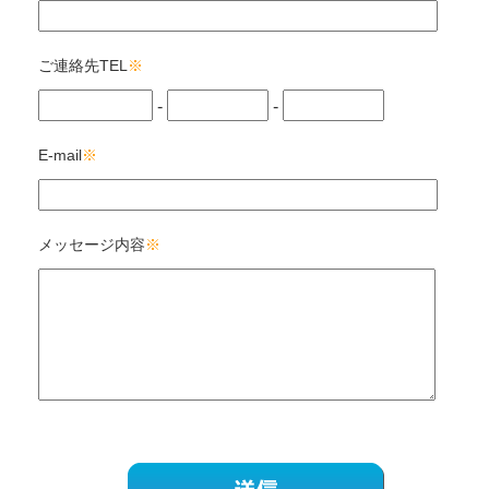
ご連絡先TEL
※
-
-
E-mail
※
メッセージ内容
※