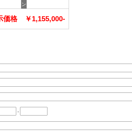
ン
示価格
￥1,155,000-
-