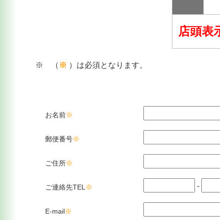
店頭表
※ （
※
）は必須となります。
お名前
※
郵便番号
※
ご住所
※
-
ご連絡先TEL
※
E-mail
※