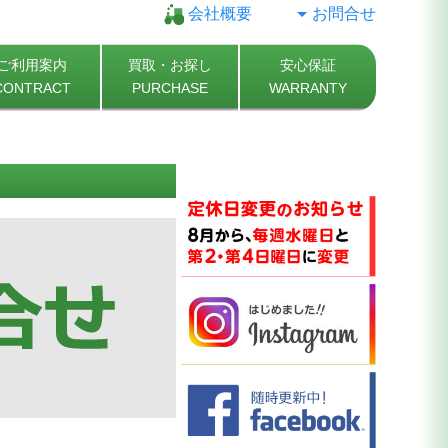
会社概要
お問合せ
ご利用案内
買取・お探し
安心保証
CONTRACT
PURCHASE
WARRANTY