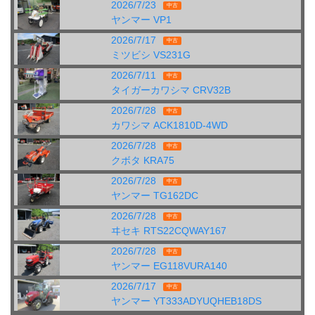
2026/7/23
中古
ヤンマー VP1
2026/7/17
中古
ミツビシ VS231G
2026/7/11
中古
タイガーカワシマ CRV32B
2026/7/28
中古
カワシマ ACK1810D-4WD
2026/7/28
中古
クボタ KRA75
2026/7/28
中古
ヤンマー TG162DC
2026/7/28
中古
ヰセキ RTS22CQWAY167
2026/7/28
中古
ヤンマー EG118VURA140
2026/7/17
中古
ヤンマー YT333ADYUQHEB18DS