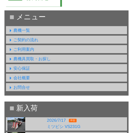
農機一覧
ご契約の流れ
ご利用案内
農機具買取・お探し
安心保証
会社概要
お問合せ
2026/7/17
中古
ミツビシ VS231G