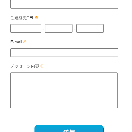
ご連絡先TEL
※
-
-
E-mail
※
メッセージ内容
※