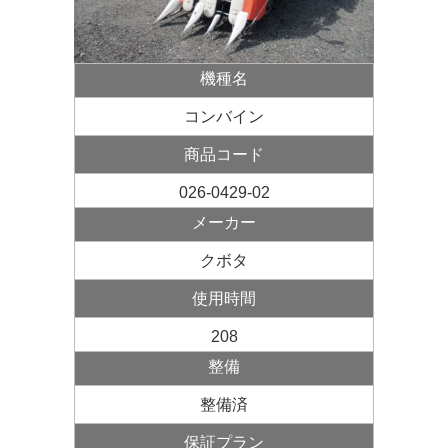
機種名
コンバイン
商品コード
026-0429-02
メーカー
クボタ
使用
時間
208
整備
整備済
保証プラン