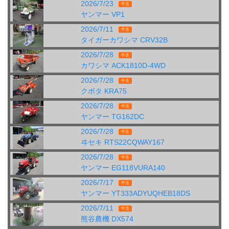
2026/7/23
中古
ヤンマー VP1
2026/7/11
中古
タイガーカワシマ CRV32B
2026/7/28
中古
カワシマ ACK1810D-4WD
2026/7/28
中古
クボタ KRA75
2026/7/28
中古
ヤンマー TG162DC
2026/7/28
中古
ヰセキ RTS22CQWAY167
2026/7/28
中古
ヤンマー EG118VURA140
2026/7/17
中古
ヤンマー YT333ADYUQHEB18DS
2026/7/11
中古
熊谷農機 DX574