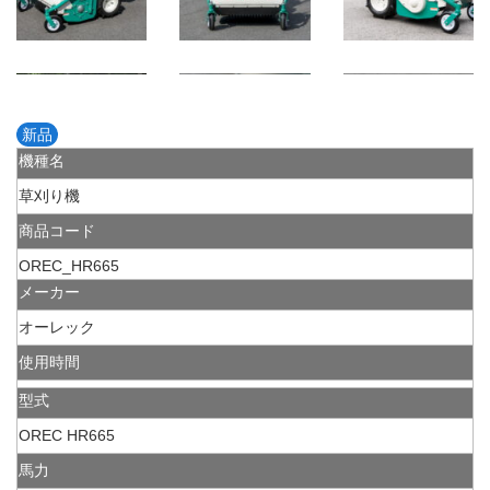
新品
機種名
草刈り機
商品コード
OREC_HR665
メーカー
オーレック
使用時間
型式
OREC HR665
馬力