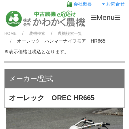
会社概要
お問合せ
Menu
HOME
農機検索
農機検索一覧
オーレック ハンマーナイフモア HR665
※表示価格は税込となります。
メーカー/型式
オーレック OREC HR665