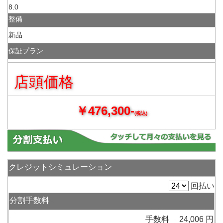
8.0
整備
新品
保証プラン
店頭価格
￥476,300-
(税込)
クレジットシミュレーション
回払い
分割手数料
手数料 24,006 円