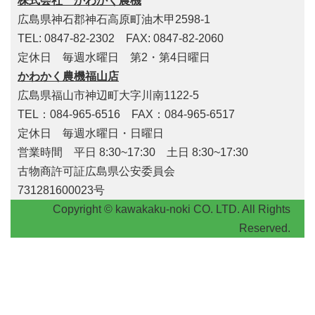
株式会社 かわかく農機
広島県神石郡神石高原町油木甲2598-1
TEL: 0847-82-2302 FAX: 0847-82-2060
定休日 毎週水曜日 第2・第4日曜日
かわかく農機福山店
広島県福山市神辺町大字川南1122-5
TEL：084-965-6516 FAX：084-965-6517
定休日 毎週水曜日・日曜日
営業時間 平日 8:30~17:30 土日 8:30~17:30
古物商許可証広島県公安委員会
731281600023号
Copyright © kawakaku-noki CO. LTD. All Rights
Reserved.