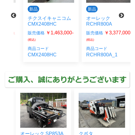
新品
新品
チクスイキャニコム
オーレック
CMX2408HC
RCHR800A
0-
￥1,463,000-
￥3,377,000-
販売価格
販売価格
(税
(税込)
(税込)
商品コード
商品コード
C-
CMX2408HC
RCHR800A_1
オーレック SP853A
クボタ