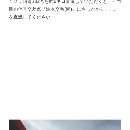
１２．国道182号を約6キロ直進していただくと、一つ
目の信号交差点『油木交番(南)』にさしかかり、ここ
を
直進
してください。