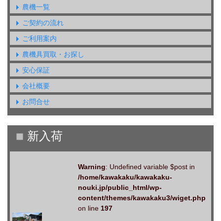
農機一覧
ご契約の流れ
ご利用案内
農機具買取・お探し
安心保証
会社概要
お問合せ
Warning
: Undefined variable $post in
/home/kawakaku/kawakaku-
nouki.jp/public_html/wp-
content/themes/kawakaku3/wiget.php
on line
197