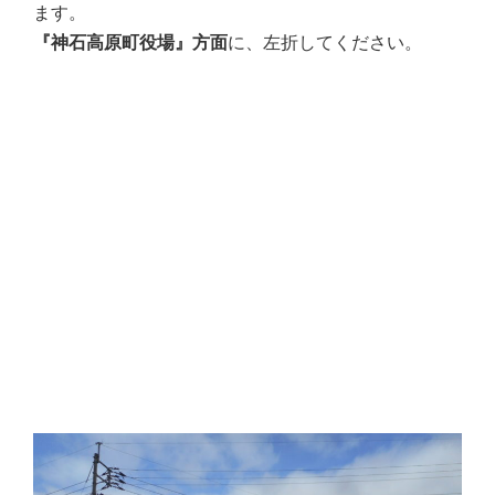
ます。
『神石高原町役場』方面
に、左折してください。