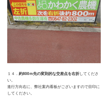
１４．
約800ｍ先の変則的な交差点を右折
してくださ
い。
進行方向右に、弊社案内看板がございますので目印に
してください。