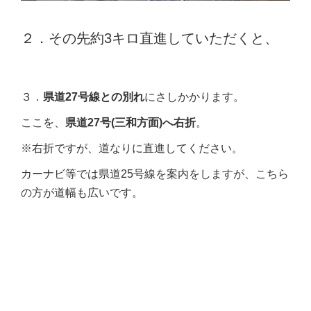
２．その先約3キロ直進していただくと、
３．
県道27号線との別れ
にさしかかります。
ここを、
県道27号(三和方面)へ右折
。
※右折ですが、道なりに直進してください。
カーナビ等では県道25号線を案内をしますが、こちら
の方が道幅も広いです。