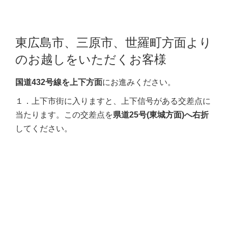
東広島市、三原市、世羅町方面より
のお越しをいただくお客様
国道432号線を上下方面
にお進みください。
１．上下市街に入りますと、上下信号がある交差点に
当たります。この交差点を
県道25号(東城方面)へ右折
してください。