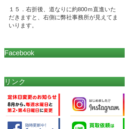
１５．右折後、道なりに約800ｍ直進いた
だきますと、右側に弊社事務所が見えてま
いります。
Facebook
リンク