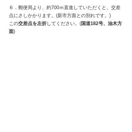
６．郵便局より、約700ｍ直進していただくと、交差
点にさしかかります。(新市方面との別れです。)
この
交差点を左折
してください。(
国道182号、油木方
面
)