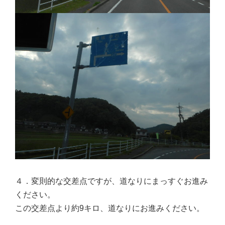
４．変則的な交差点ですが、道なりにまっすぐお進み
ください。
この交差点より約9キロ、道なりにお進みください。