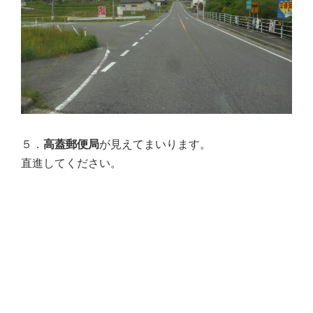
５．
高蓋郵便局
が見えてまいります。
直進してください。