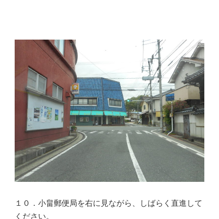
１０．小畠郵便局を右に見ながら、しばらく直進して
ください。