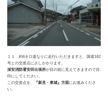
１１．約6キロ道なりに走行いただきますと、国道182
号との交差点にさしかかります。
深安消防署安田出張所
が目の前に見えてきますので目
印にしてください。
この交差点を、
『新見・東城』方面
にお進みくださ
い。