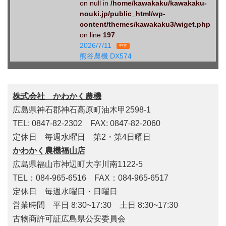
on null in
/home/kawakaku/kawakaku-
nouki.jp/public_html/wp-
content/themes/kawakaku3/wiget.php
on line
197
2026/7/11
中古
熊谷農機 DX574
株式会社 かわかく農機
広島県神石郡神石高原町油木甲2598-1
TEL: 0847-82-2302 FAX: 0847-82-2060
定休日 毎週水曜日 第2・第4日曜日
かわかく農機福山店
広島県福山市神辺町大字川南1122-5
TEL：084-965-6516 FAX：084-965-6517
定休日 毎週水曜日・日曜日
営業時間 平日 8:30~17:30 土日 8:30~17:30
古物商許可証広島県公安委員会