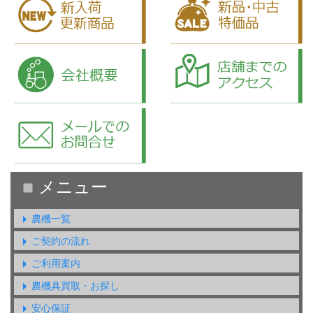
農機一覧
ご契約の流れ
ご利用案内
農機具買取・お探し
安心保証