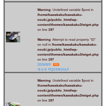
Warning
: Undefined variable $post in
/home/kawakaku/kawakaku-
nouki.jp/public_html/wp-
content/themes/kawakaku3/wiget.php
on line
197
Warning
: Attempt to read property "ID"
on null in
/home/kawakaku/kawakaku-
nouki.jp/public_html/wp-
content/themes/kawakaku3/wiget.php
on line
197
2026/8/9
中古
ヰセキ PQZ43K2ULF
Warning
: Undefined variable $post in
/home/kawakaku/kawakaku-
nouki.jp/public_html/wp-
content/themes/kawakaku3/wiget.php
on line
197