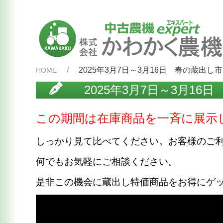
2025年3月7日～3月16日 春の蔵出
HOME
2025年3月7日～3月1
この期間は在庫商品を一斉に展示
しっかり見て比べてください。お客様のご
何でもお気軽にご相談ください。
是非この機会に蔵出し特価商品をお得にゲ