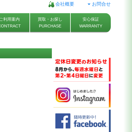
会社概要
お問合せ
ご利用案内
買取・お探し
安心保証
CONTRACT
PURCHASE
WARRANTY