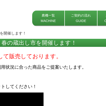
農機一覧
ご契約の流れ
MACHINE
GUIDE
し市を開催します！
6日 春の蔵出し市を開催します！
して販売しております。
利用状況に合った商品をご提案いたします。
ットしてください！