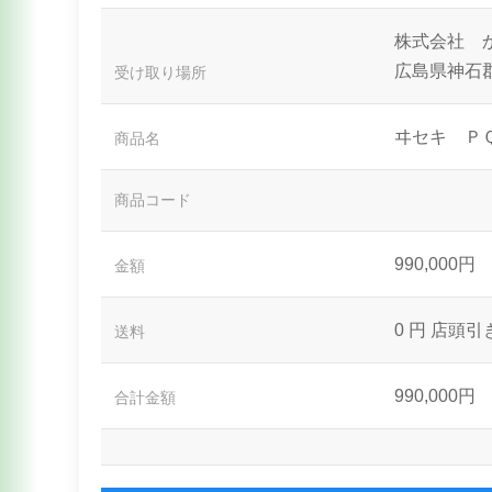
株式会社 
広島県神石郡
受け取り場所
ヰセキ Ｐ
商品名
商品コード
990,000円
金額
0 円
店頭引
送料
990,000円
合計金額