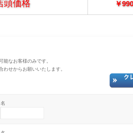
店頭価格
￥990
可能なお客様のみです。
合わせからお願いいたします。
名
名