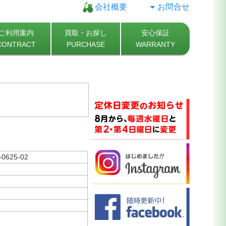
会社概要
お問合せ
ご利用案内
買取・お探し
安心保証
CONTRACT
PURCHASE
WARRANTY
-0625-02