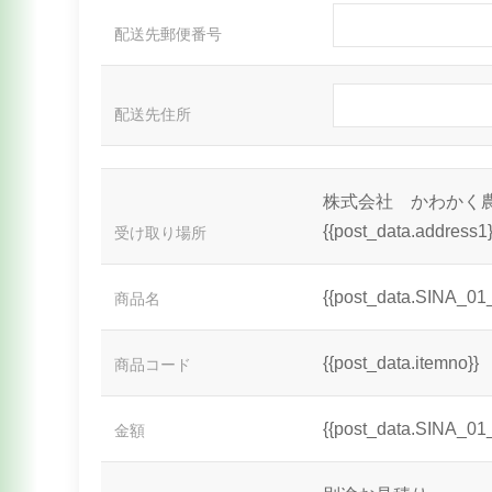
配送先郵便番号
配送先住所
株式会社 かわかく
{{post_data.address1}
受け取り場所
{{post_data.SINA_01
商品名
{{post_data.itemno}}
商品コード
{{post_data.SINA_01
金額