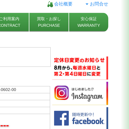
会社概要
お問合せ
ご利用案内
買取・お探し
安心保証
CONTRACT
PURCHASE
WARRANTY
-0602-00
----