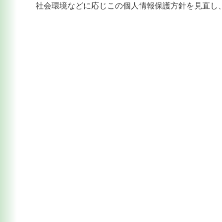
社会環境などに応じこの個人情報保護方針を見直し