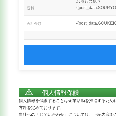
別途お見積り
{{post_data.SOURYOU
送料
{{post_data.GOUKEIG
合計金額
個人情報保護
個人情報を保護することは企業活動を推進するため
方針を定めております。
当社への「お問い合わせ」については、下記内容を