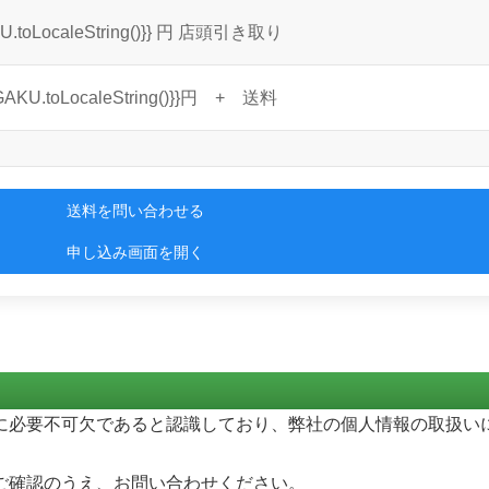
.toLocaleString()}} 円
店頭引き取り
AKU.toLocaleString()}}円
+ 送料
送料を問い合わせる
申し込み画面を開く
に必要不可欠であると認識しており、弊社の個人情報の取扱い
ご確認のうえ、お問い合わせください。