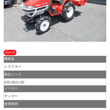
売約済
機種名
トラクター
商品コード
025-0521-00
メーカー
ヤンマー
使用時間