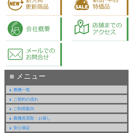
農機一覧
ご契約の流れ
ご利用案内
農機具買取・お探し
安心保証