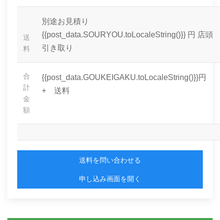
別途お見積り
{{post_data.SOURYOU.toLocaleString()}} 円
店頭
送
引き取り
料
合
{{post_data.GOUKEIGAKU.toLocaleString()}}円
計
+ 送料
金
額
送料を問い合わせる
申し込み画面を開く