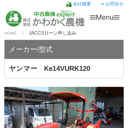
会社概要
お問合せ
Menu
JACCSローン申し込み
HOME
メーカー/型式
ヤンマー Ke14VURK120