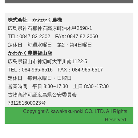
株式会社 かわかく農機
広島県神石郡神石高原町油木甲2598-1
TEL: 0847-82-2302 FAX: 0847-82-2060
定休日 毎週水曜日 第2・第4日曜日
かわかく農機福山店
広島県福山市神辺町大字川南1122-5
TEL：084-965-6516 FAX：084-965-6517
定休日 毎週水曜日・日曜日
営業時間 平日 8:30~17:30 土日 8:30~17:30
古物商許可証広島県公安委員会
731281600023号
Copyright © kawakaku-noki CO. LTD. All Rights
Reserved.