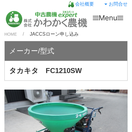
会社概要
お問合せ
Menu
JACCSローン申し込み
HOME
メーカー/型式
タカキタ FC1210SW