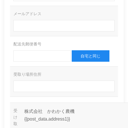
メールアドレス
配送先郵便番号
自宅と同じ
受取り場所住所
受
株式会社 かわかく農機
け
{{post_data.address1}}
取