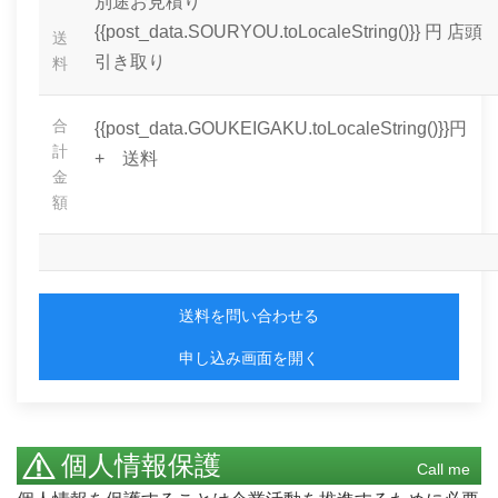
別途お見積り
{{post_data.SOURYOU.toLocaleString()}} 円
店頭
送
引き取り
料
合
{{post_data.GOUKEIGAKU.toLocaleString()}}円
計
+ 送料
金
額
送料を問い合わせる
申し込み画面を開く
個人情報保護
Call me