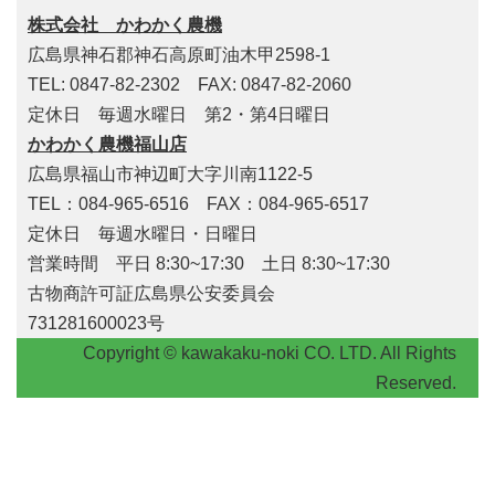
株式会社 かわかく農機
広島県神石郡神石高原町油木甲2598-1
TEL: 0847-82-2302 FAX: 0847-82-2060
定休日 毎週水曜日 第2・第4日曜日
かわかく農機福山店
広島県福山市神辺町大字川南1122-5
TEL：084-965-6516 FAX：084-965-6517
定休日 毎週水曜日・日曜日
営業時間 平日 8:30~17:30 土日 8:30~17:30
古物商許可証広島県公安委員会
731281600023号
Copyright © kawakaku-noki CO. LTD. All Rights
Reserved.