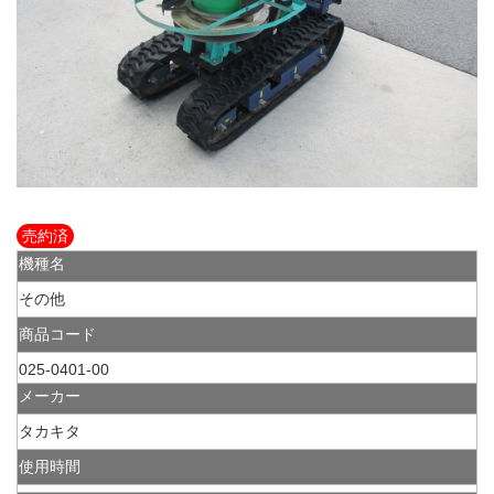
売約済
機種名
その他
商品コード
025-0401-00
メーカー
タカキタ
使用時間