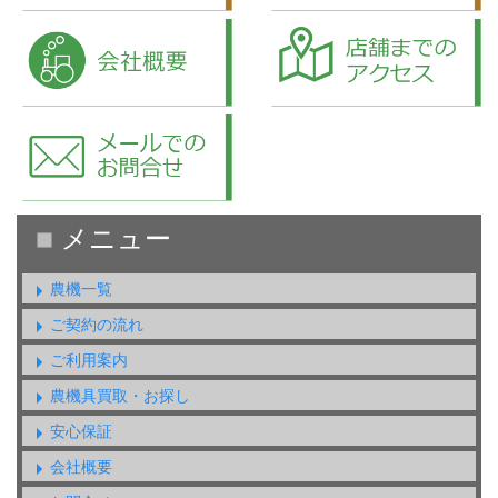
農機一覧
ご契約の流れ
ご利用案内
農機具買取・お探し
安心保証
会社概要