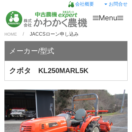
会社概要
お問合せ
Menu
JACCSローン申し込み
HOME
メーカー/型式
クボタ KL250MARL5K