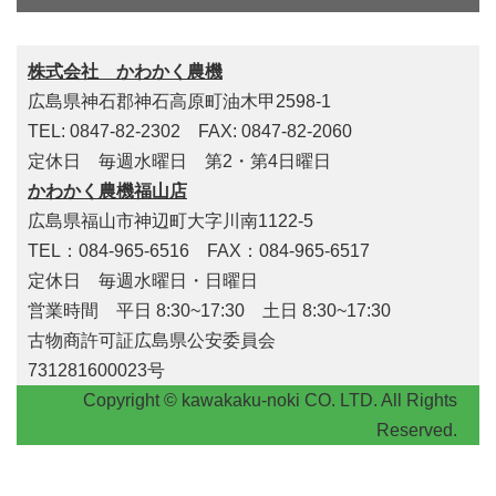
株式会社 かわかく農機
広島県神石郡神石高原町油木甲2598-1
TEL: 0847-82-2302 FAX: 0847-82-2060
定休日 毎週水曜日 第2・第4日曜日
かわかく農機福山店
広島県福山市神辺町大字川南1122-5
TEL：084-965-6516 FAX：084-965-6517
定休日 毎週水曜日・日曜日
営業時間 平日 8:30~17:30 土日 8:30~17:30
古物商許可証広島県公安委員会
731281600023号
Copyright © kawakaku-noki CO. LTD. All Rights
Reserved.