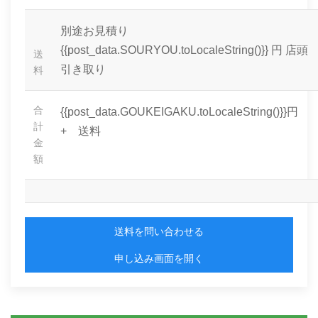
別途お見積り
{{post_data.SOURYOU.toLocaleString()}} 円
店頭
送
引き取り
料
合
{{post_data.GOUKEIGAKU.toLocaleString()}}円
計
+ 送料
金
額
送料を問い合わせる
申し込み画面を開く