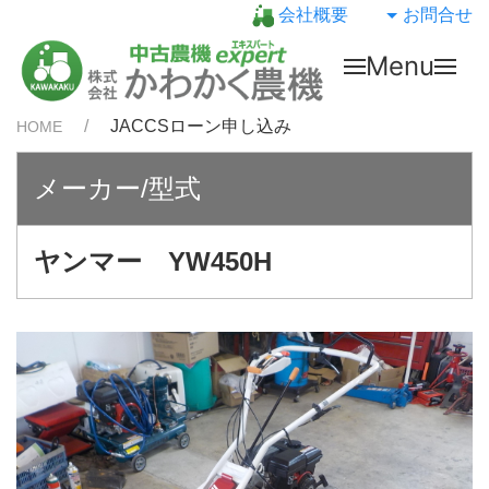
会社概要
お問合せ
Menu
JACCSローン申し込み
HOME
メーカー/型式
ヤンマー YW450H