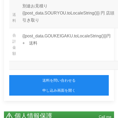
別途お見積り
{{post_data.SOURYOU.toLocaleString()}} 円
店頭
送
引き取り
料
合
{{post_data.GOUKEIGAKU.toLocaleString()}}円
計
+ 送料
金
額
送料を問い合わせる
申し込み画面を開く
個人情報保護
Call me