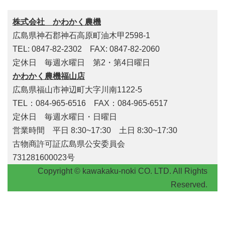
株式会社 かわかく農機
広島県神石郡神石高原町油木甲2598-1
TEL: 0847-82-2302 FAX: 0847-82-2060
定休日 毎週水曜日 第2・第4日曜日
かわかく農機福山店
広島県福山市神辺町大字川南1122-5
TEL：084-965-6516 FAX：084-965-6517
定休日 毎週水曜日・日曜日
営業時間 平日 8:30~17:30 土日 8:30~17:30
古物商許可証広島県公安委員会
731281600023号
Copyright © kawakaku-noki CO. LTD. All Rights
Reserved.