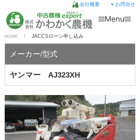
会社概要
お問合せ
Menu
JACCSローン申し込み
HOME
メーカー/型式
ヤンマー AJ323XH