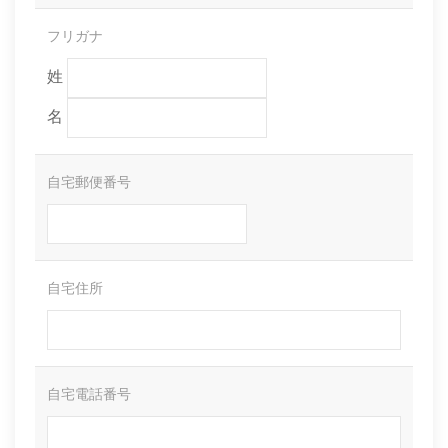
フリガナ
姓
名
自宅郵便番号
自宅住所
自宅電話番号