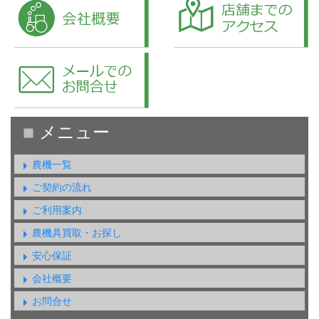
農機一覧
ご契約の流れ
ご利用案内
農機具買取・お探し
安心保証
会社概要
お問合せ