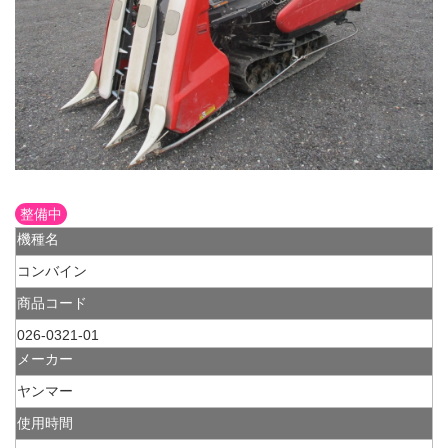
整備中
機種名
コンバイン
商品コード
026-0321-01
メーカー
ヤンマー
使用時間