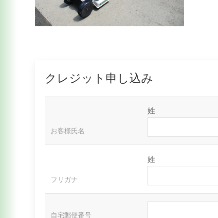
クレジット申し込み
姓
お客様氏名
姓
フリガナ
自宅郵便番号