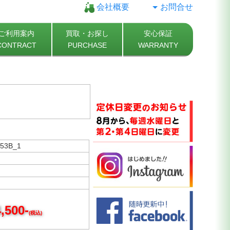
会社概要
お問合せ
ご利用案内
買取・お探し
安心保証
CONTRACT
PURCHASE
WARRANTY
53B_1
,500-
(税込)