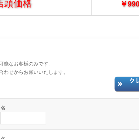
店頭価格
￥990
可能なお客様のみです。
合わせからお願いいたします。
名
名