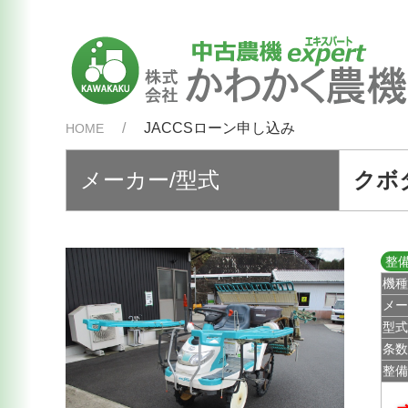
JACCSローン申し込み
HOME
メーカー/型式
クボタ
整
機
メ
型
条
整