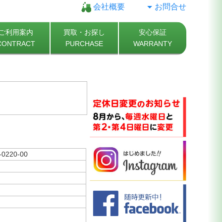
会社概要
お問合せ
ご利用案内
買取・お探し
安心保証
CONTRACT
PURCHASE
WARRANTY
-0220-00