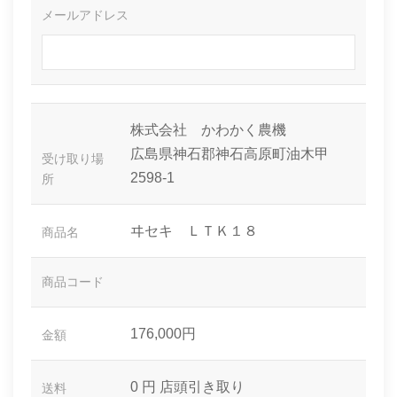
メールアドレス
株式会社 かわかく農機
広島県神石郡神石高原町油木甲
受け取り場
2598-1
所
ヰセキ ＬＴＫ１８
商品名
商品コード
176,000円
金額
0 円
店頭引き取り
送料