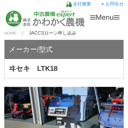
会社概要
お問合せ
Menu
JACCSローン申し込み
HOME
メーカー/型式
ヰセキ LTK18