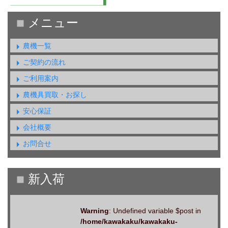
農機一覧
ご契約の流れ
ご利用案内
農機具買取・お探し
安心保証
会社概要
お問合せ
Warning
: Undefined variable $post in
/home/kawakaku/kawakaku-