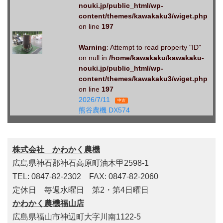
nouki.jp/public_html/wp-
content/themes/kawakaku3/wiget.php
on line
197
Warning
: Attempt to read property "ID"
on null in
/home/kawakaku/kawakaku-
nouki.jp/public_html/wp-
content/themes/kawakaku3/wiget.php
on line
197
2026/7/11
中古
熊谷農機 DX574
株式会社 かわかく農機
広島県神石郡神石高原町油木甲2598-1
TEL: 0847-82-2302 FAX: 0847-82-2060
定休日 毎週水曜日 第2・第4日曜日
かわかく農機福山店
広島県福山市神辺町大字川南1122-5